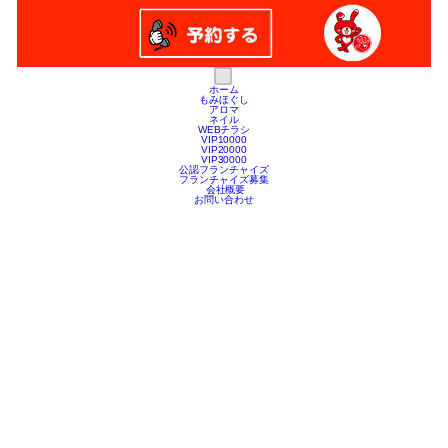
ホーム
もみほぐし
アロマ
ネイル
WEBチラシ
VIP10000
VIP20000
VIP30000
公認フランチャイズ
フランチャイズ募集
会社概要
お問い合わせ