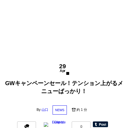
29
Apr
GWキャンペーンセール！テンション上がるメ
ニューばっかり！
By
山口
約 1 分
NEWS
0