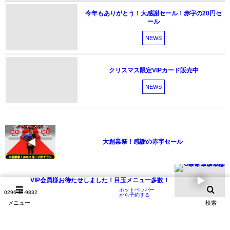
今年もありがとう！大感謝セール！赤字の20円セ
ール
NEWS
クリスマス限定VIPカード販売中
NEWS
大創業祭！感謝の赤字セール
VIP会員様お待たせしました！目玉メニュー多数！
ホットペッパー
0296-49-9832
から予約する
メニュー
検索
Leave A Reply