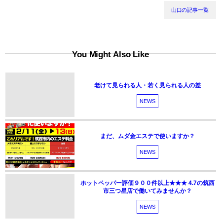
山口の記事一覧
You Might Also Like
老けて見られる人・若く見られる人の差
NEWS
まだ、ムダ金エステで使いますか？
NEWS
ホットペッパー評価９００件以上★★★ 4.7の筑西
市三つ星店で働いてみませんか？
NEWS