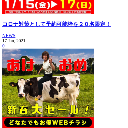
コロナ対策として予約可能枠を２０名限定！
NEWS
17
Jan
,
2021
0