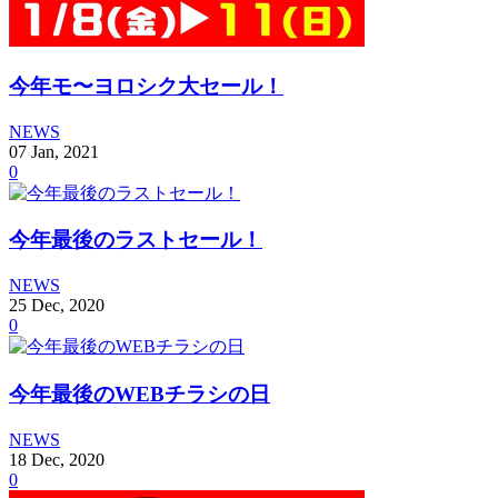
今年モ〜ヨロシク大セール！
NEWS
07
Jan
,
2021
0
今年最後のラストセール！
NEWS
25
Dec
,
2020
0
今年最後のWEBチラシの日
NEWS
18
Dec
,
2020
0