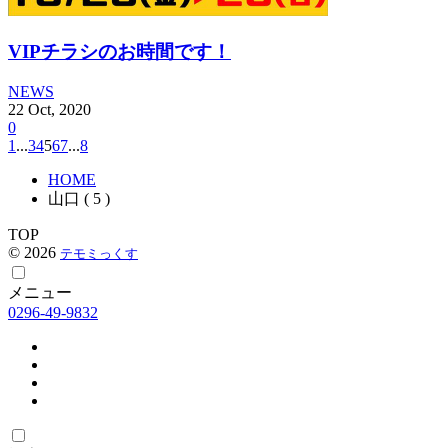
VIPチラシのお時間です！
NEWS
22
Oct
,
2020
0
1
...
3
4
5
6
7
...
8
HOME
山口 ( 5 )
TOP
© 2026
テモミっくす
メニュー
0296-49-9832