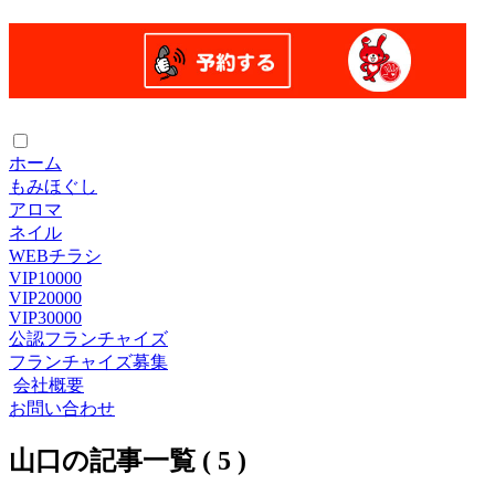
ホーム
もみほぐし
アロマ
ネイル
WEBチラシ
VIP10000
VIP20000
VIP30000
公認フランチャイズ
フランチャイズ募集
会社概要
お問い合わせ
山口の記事一覧 ( 5 )