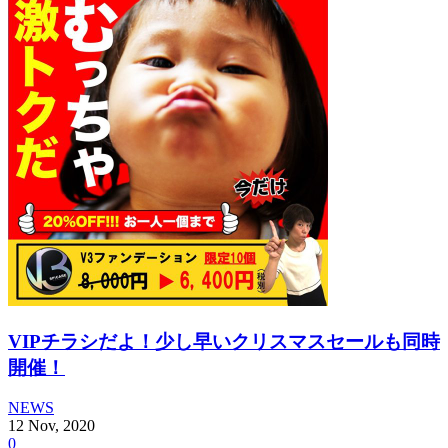
VIPチラシだよ！少し早いクリスマスセールも同時
開催！
NEWS
12
Nov
,
2020
0